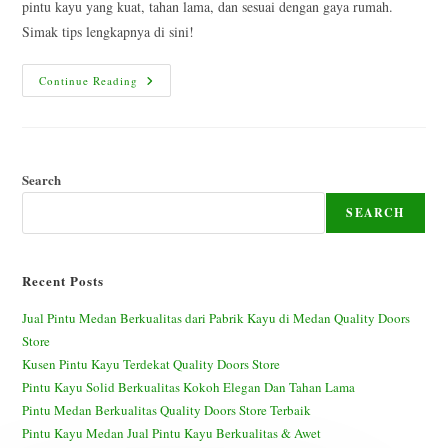
pintu kayu yang kuat, tahan lama, dan sesuai dengan gaya rumah.
Simak tips lengkapnya di sini!
Tips
Continue Reading
Memilih
Pintu
Kayu
Berkualitas
Untuk
Rumah
Anda
Search
SEARCH
Recent Posts
Jual Pintu Medan Berkualitas dari Pabrik Kayu di Medan Quality Doors
Store
Kusen Pintu Kayu Terdekat Quality Doors Store
Pintu Kayu Solid Berkualitas Kokoh Elegan Dan Tahan Lama
Pintu Medan Berkualitas Quality Doors Store Terbaik
Pintu Kayu Medan Jual Pintu Kayu Berkualitas & Awet