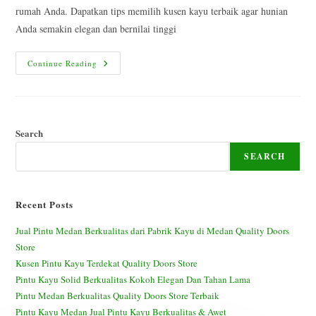
rumah Anda. Dapatkan tips memilih kusen kayu terbaik agar hunian
Anda semakin elegan dan bernilai tinggi
Kusen
Continue Reading
Kayu
Berkualitas
Terbaik
Di
Medan
Search
SEARCH
Recent Posts
Jual Pintu Medan Berkualitas dari Pabrik Kayu di Medan Quality Doors
Store
Kusen Pintu Kayu Terdekat Quality Doors Store
Pintu Kayu Solid Berkualitas Kokoh Elegan Dan Tahan Lama
Pintu Medan Berkualitas Quality Doors Store Terbaik
Pintu Kayu Medan Jual Pintu Kayu Berkualitas & Awet