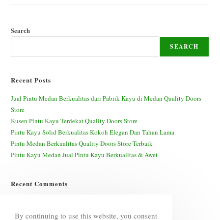
Berkualitas
Dari
Pabrik
Kayu
Di
Search
Medan
Quality
SEARCH
Doors
Store
Recent Posts
Jual Pintu Medan Berkualitas dari Pabrik Kayu di Medan Quality Doors
Store
Kusen Pintu Kayu Terdekat Quality Doors Store
Pintu Kayu Solid Berkualitas Kokoh Elegan Dan Tahan Lama
Pintu Medan Berkualitas Quality Doors Store Terbaik
Pintu Kayu Medan Jual Pintu Kayu Berkualitas & Awet
Recent Comments
A WordPress Commenter
on
Hello world!
By continuing to use this website, you consent