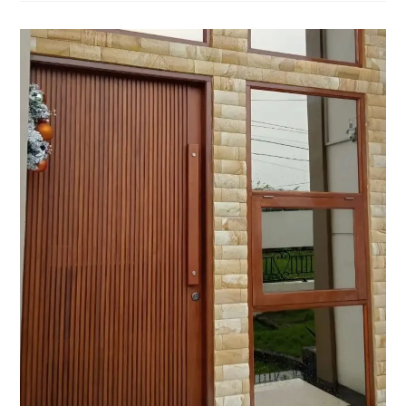
Kokoh
Elegan
Dan
Tahan
Lama