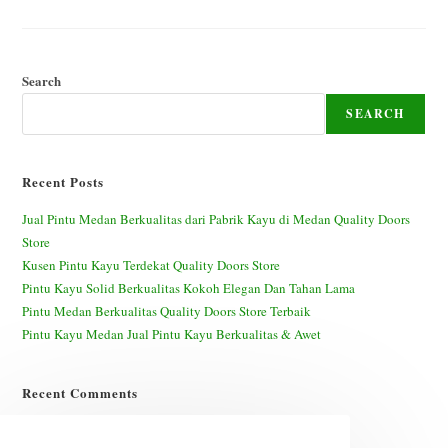
Pintu
Kayu
Berkualitas
Untuk
Rumah
Anda
Search
SEARCH
Recent Posts
Jual Pintu Medan Berkualitas dari Pabrik Kayu di Medan Quality Doors
Store
Kusen Pintu Kayu Terdekat Quality Doors Store
Pintu Kayu Solid Berkualitas Kokoh Elegan Dan Tahan Lama
Pintu Medan Berkualitas Quality Doors Store Terbaik
Pintu Kayu Medan Jual Pintu Kayu Berkualitas & Awet
Recent Comments
A WordPress Commenter
on
Hello world!