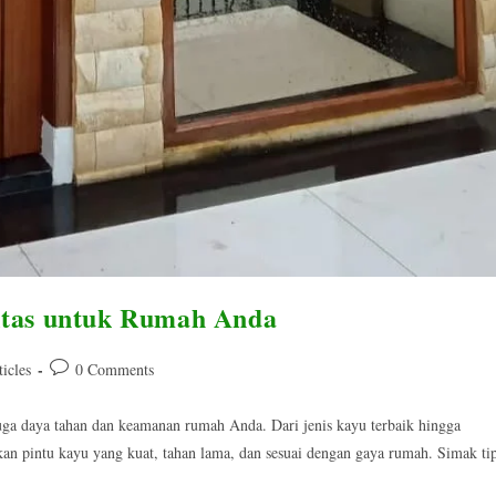
itas untuk Rumah Anda
Post
ticles
0 Comments
ry:
comments:
 juga daya tahan dan keamanan rumah Anda. Dari jenis kayu terbaik hingga
n pintu kayu yang kuat, tahan lama, dan sesuai dengan gaya rumah. Simak ti