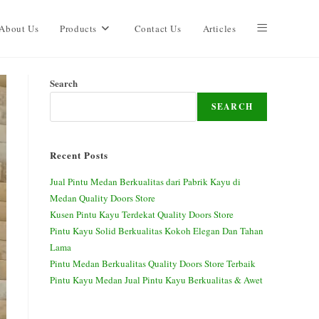
About Us
Products
Contact Us
Articles
Search
SEARCH
Recent Posts
Jual Pintu Medan Berkualitas dari Pabrik Kayu di
Medan Quality Doors Store
Kusen Pintu Kayu Terdekat Quality Doors Store
Pintu Kayu Solid Berkualitas Kokoh Elegan Dan Tahan
Lama
Pintu Medan Berkualitas Quality Doors Store Terbaik
Pintu Kayu Medan Jual Pintu Kayu Berkualitas & Awet