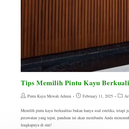
Tips Memilih Pintu Kayu Berkual
Post
Post
Post
Pintu Kayu Mewah Admin
February 11, 2025
Ar
author:
published:
catego
Memilih pintu kayu berkualitas bukan hanya soal estetika, tetapi
perawatan yang tepat, panduan ini akan membantu Anda menemuka
lengkapnya di sini!